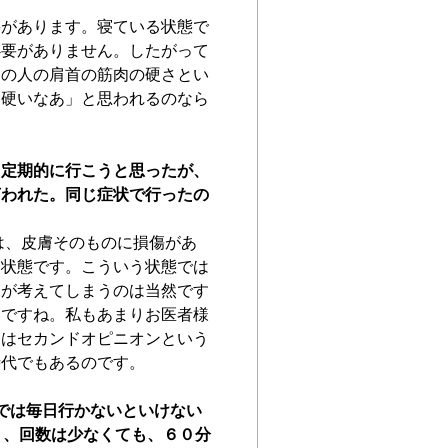
要があります。寝ている状態で
必要がありません。したがって
その人の肩首の筋肉の硬さとい
り硬いなあ」と思われるのなら
、定期的に行こうと思ったが、
言われた。同じ症状で行ったの
は、皮膚そのものに損傷があ
な状態です。こういう状態では
様が考えてしまうのは当然です
いですね。私もあまりお医者様
にはセカンドオピニオンという
時代でもあるのです。
では毎日行かないといけない
く、回数は少なくても、６０分