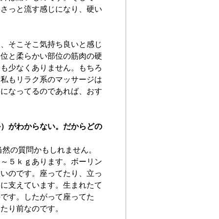
、さっと流す感じになり、硬い
も、そこそこ気持ち良いと感じ
部位と柔らかい部位の筋肉の硬
合も少なくありません。もちろ
。私もリラク系のマッサージは
じになってるのであれば、おす
か）がわからない。だからどの
当然の質問かもしれません。
４～５ｋｇあります。ボーリン
重いのです。座ってたり、立っ
うに支えています。生まれたて
のです。したがって座ってた
当たり前なのです。