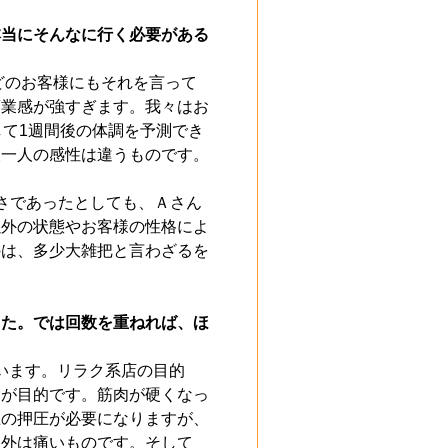
本当にそんなに行く必要がある
どのお客様にもそれを言って
商業感が強すぎます。我々はお
して1週間後の体調を予測でき
人一人の感性は違うものです。
さであったとしても、Ａさん
以外の状態やお客様の性格によ
のは、多少大雑把と言わざるを
った。では回数を重ねれば、ほ
思います。リラク系店の目的
とが目的です。筋肉が硬くなっ
上の押圧が必要になりますが、
以外は痛いものです。そして