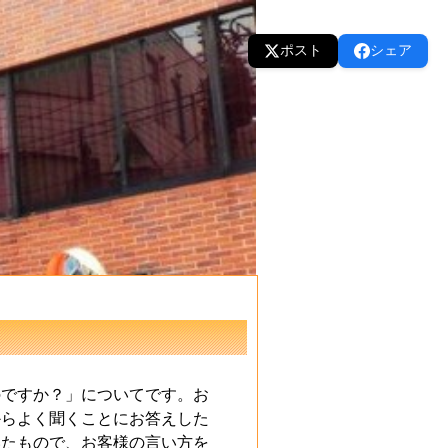
ポスト
シェア
のですか？」についてです。お
からよく聞くことにお答えした
いたもので、お客様の言い方を