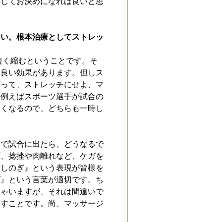
応じてお決めになれば良いと思
ない。根本治療としてストレッ
短く縮むということです。そ
は良い効果があります。但しス
がって、ストレッチにせよ、マ
。例えばスポーツ選手が試合の
硬くなるので、どちらも一時し
いで試合に出たら、どうなるで
ば、捻挫や肉離れなど、ケガを
時しのぎ』という表現が皆様を
グ』という言葉が適切です。ち
しゃいますが、それは間違いで
やすことです。尚、マッサージ