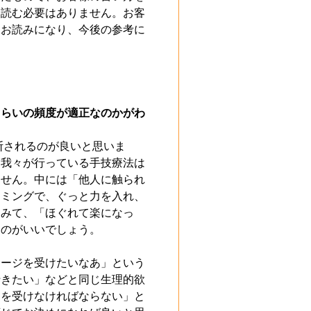
を読む必要はありません。お客
をお読みになり、今後の参考に
ぐらいの頻度が適正なのかがわ
断されるのが良いと思いま
。我々が行っている手技療法は
ません。中には「他人に触られ
イミングで、ぐっと力を入れ、
てみて、「ほぐれて楽になっ
るのがいいでしょう。
サージを受けたいなあ」という
行きたい」などと同じ生理的欲
ジを受けなければならない」と