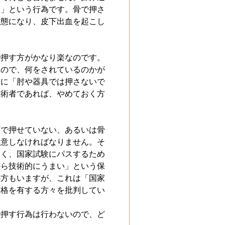
す」という行為です。骨で押さ
状態になり、皮下出血を起こし
で押す方がかなり楽なのです。
るので、何をされているのかが
前に「肘や器具では押さないで
施術者であれば、やめておく方
度で押せていない、あるいは骨
注意しなければなりません。そ
なく、国家試験にパスするため
から技術的にうまい」という保
の方もいますが、これは「国家
資格を有する方々を批判してい
で押す行為は行わないので、ど