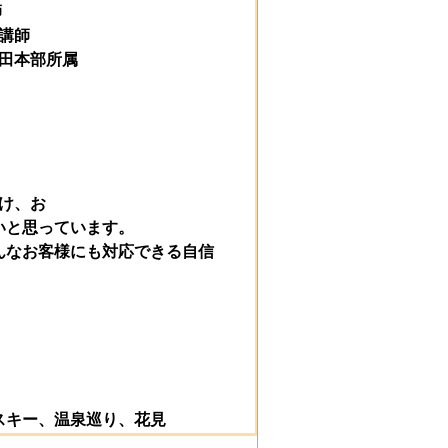
師
講師
田本部所属
け、お
いと思っています。
んなお客様にも対応できる自信
スキー、温泉巡り、花見