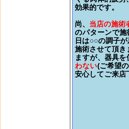
効果的です。
尚、
当店の施術
のパターンで施
日は○○の調子
施術させて頂き
ますが、器具を
わない
(ご希望
安心してご来店