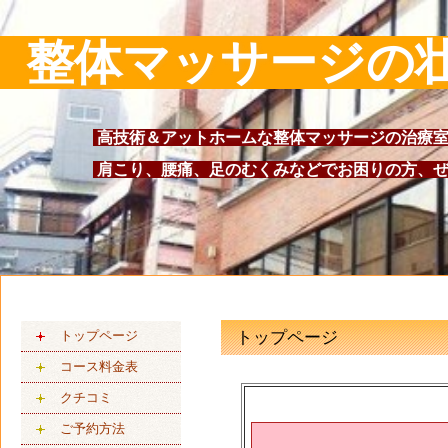
整体マッサージの
高技術＆アットホームな整体マッサージの治療室
肩こり、腰痛、足のむくみなどでお困りの方、ぜ
トップページ
トップページ
コース料金表
クチコミ
ご予約方法